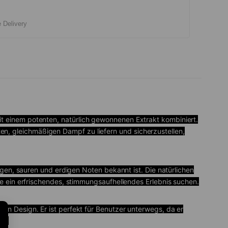
e Delivery
 mit einem potenten, natürlich gewonnenen Extrakt kombiniert.
, gleichmäßigen Dampf zu liefern und sicherzustellen,
igen, sauren und erdigen Noten bekannt ist. Die natürlichen
ie ein erfrischendes, stimmungsaufhellendes Erlebnis suchen.
en Design. Er ist perfekt für Benutzer unterwegs, da er
en.