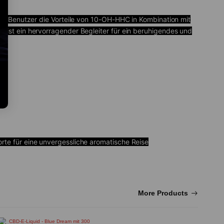
ass Benutzer die Vorteile von 10-OH-HHC in Kombination mit
 ist ein hervorragender Begleiter für ein beruhigendes und
rte für eine unvergessliche aromatische Reise
More Products