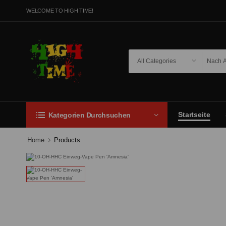
WELCOME TO HIGH TIME!
Startseite
Kategorien Durchsuchen
Home
Products