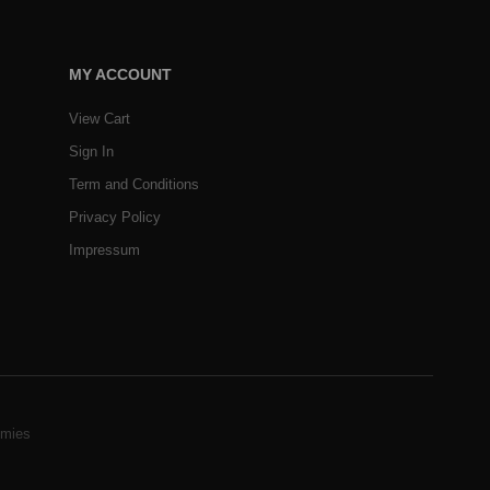
MY ACCOUNT
View Cart
Sign In
Term and Conditions
Privacy Policy
Impressum
mies