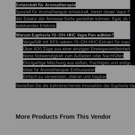
Entwickelt für Aromatherapie
Speziell für Aromatherapie entwickelt, bietet dieser Vape P
der Essenz der Amnesia-Sorte genießen können. Egal, ob Sie 
belebendes Erlebnis.
Warum Euphoria 10-OH-HHC Vape Pen wählen?
Vorgefüllt mit 95% reinem 10-OH-HHC-Extrakt für maxim
Über 600 Züge aus einer einzigen Einwegeventileinheit
Keine Notwendigkeit zum Aufladen oder Nachfüllen
Einzigartige Mischung aus süßen, fruchtigen und erdige
Ideal für Aromatherapie-Enthusiasten
Einfach zu verwenden, diskret und tragbar
Genießen Sie die bahnbrechende Innovation der Euphoria-Vap
More Products From This Vendor