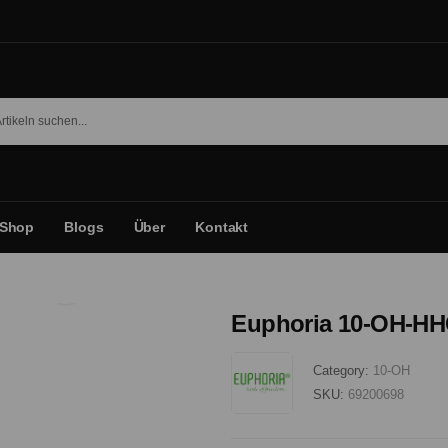
Shop
Blogs
Über
Kontakt
Euphoria 10-OH-HH
Category:
10-OH
SKU:
69200698