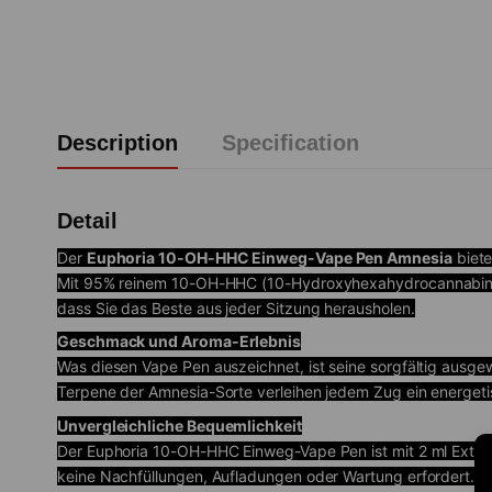
Description
Specification
Detail
Der
Euphoria 10-OH-HHC Einweg-Vape Pen Amnesia
biete
Mit 95% reinem 10-OH-HHC (10-Hydroxyhexahydrocannabinol) 
dass Sie das Beste aus jeder Sitzung herausholen.
Geschmack und Aroma-Erlebnis
Was diesen Vape Pen auszeichnet, ist seine sorgfältig ausgew
Terpene der Amnesia-Sorte verleihen jedem Zug ein energetis
Unvergleichliche Bequemlichkeit
Der Euphoria 10-OH-HHC Einweg-Vape Pen ist mit 2 ml Extrakt
keine Nachfüllungen, Aufladungen oder Wartung erfordert. Ei