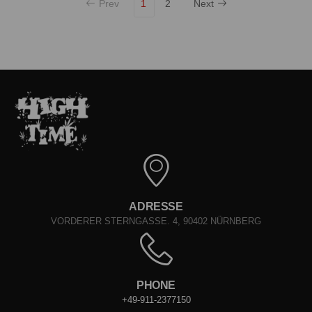
Prev
1
2
Next
ADRESSE
VORDERER STERNGASSE. 4, 90402 NÜRNBERG
PHONE
+49-911-2377150