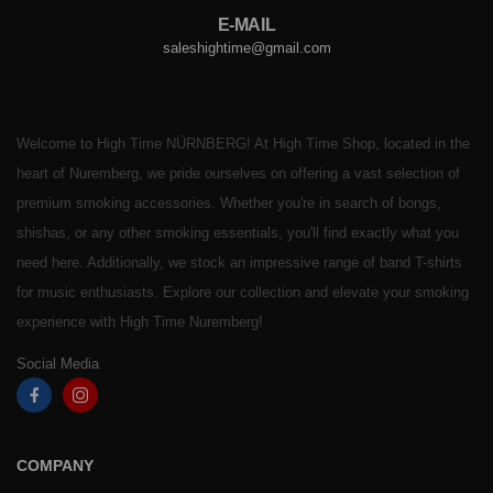
E-MAIL
saleshightime@gmail.com
Welcome to High Time NÜRNBERG! At High Time Shop, located in the
heart of Nuremberg, we pride ourselves on offering a vast selection of
premium smoking accessories. Whether you're in search of bongs,
shishas, or any other smoking essentials, you'll find exactly what you
need here. Additionally, we stock an impressive range of band T-shirts
for music enthusiasts. Explore our collection and elevate your smoking
experience with High Time Nuremberg!
Social Media
COMPANY