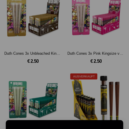
Duth Cones 3x Unbleached Kingsize vorgefertigte Kegel
Duth Cones 3x Pink Kingsize vorgefertigte Kegel
€ 2.50
€ 2.50
AUSVERKAUFT