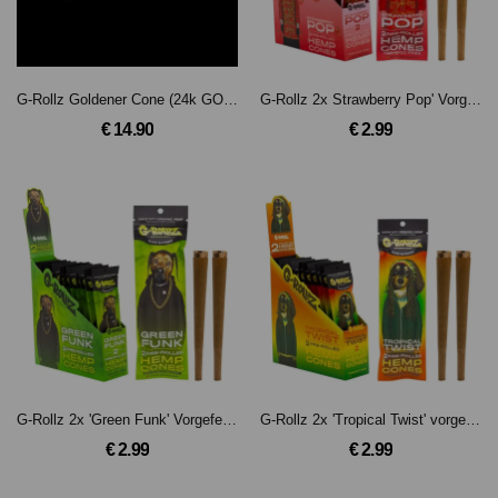
G-Rollz Goldener Cone (24k GOLD)
G-Rollz 2x Strawberry Pop' Vorgefertigte Hanf-Cones
€ 14.90
€ 2.99
G-Rollz 2x 'Green Funk' Vorgefertigte Hanf-Cones
G-Rollz 2x 'Tropical Twist' vorgerollte Hanf-Cones
€ 2.99
€ 2.99