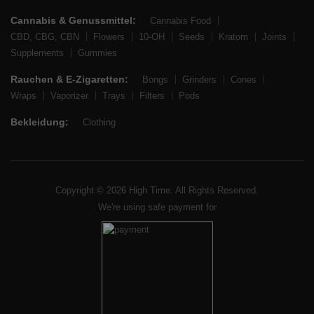
Cannabis & Genussmittel:
Cannabis Food
CBD, CBG, CBN
Flowers
10-OH
Seeds
Kratom
Joints
Supplements
Gummies
Rauchen & E-Zigaretten:
Bongs
Grinders
Cones
Wraps
Vaporizer
Trays
Filters
Pods
Bekleidung:
Clothing
Copyright © 2026 High Time. All Rights Reserved.
We're using safe payment for