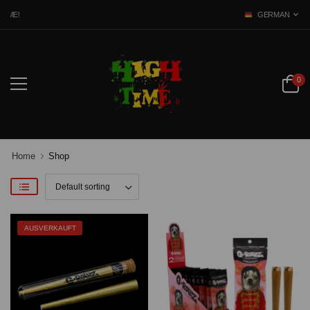
ME!
GERMAN
0
Home
Shop
AUSVERKAUFT