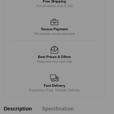
Free Shipping
For all orders over € 100
Secure Payment
We ensure secure payment
Best Prices & Offers
Shop now and save big!
Fast Delivery
Experience Fast, Reliable Delivery
Description
Specification