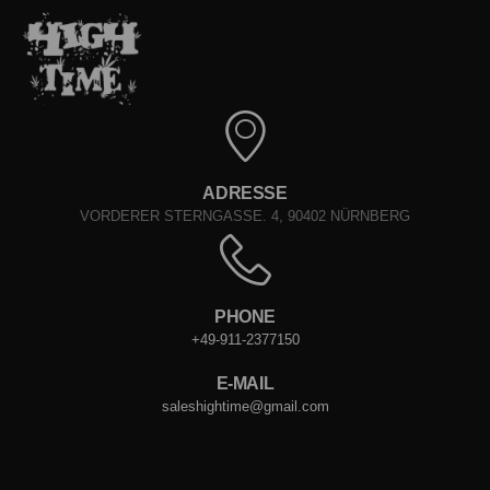
ADRESSE
VORDERER STERNGASSE. 4, 90402 NÜRNBERG
PHONE
+49-911-2377150
E-MAIL
saleshightime@gmail.com