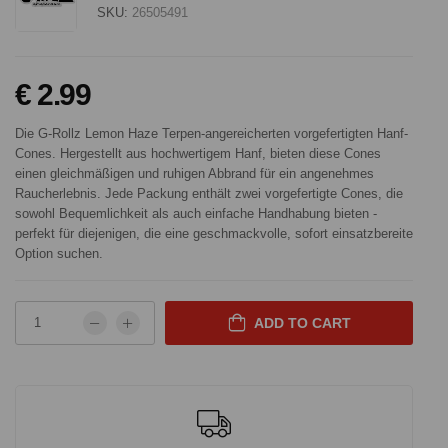
SKU:
26505491
€ 2.99
Die G-Rollz Lemon Haze Terpen-angereicherten vorgefertigten Hanf-
Cones. Hergestellt aus hochwertigem Hanf, bieten diese Cones
einen gleichmäßigen und ruhigen Abbrand für ein angenehmes
Raucherlebnis. Jede Packung enthält zwei vorgefertigte Cones, die
sowohl Bequemlichkeit als auch einfache Handhabung bieten -
perfekt für diejenigen, die eine geschmackvolle, sofort einsatzbereite
Option suchen.
ADD TO CART