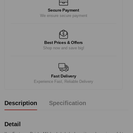
Secure Payment
We ensure secure payment
Best Prices & Offers
Shop now and save big!
Fast Delivery
Experience Fast, Reliable Delivery
Description
Specification
Detail