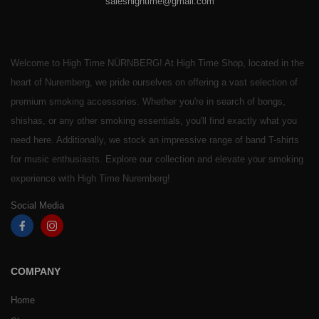
saleshightime@gmail.com
Welcome to High Time NÜRNBERG! At High Time Shop, located in the
heart of Nuremberg, we pride ourselves on offering a vast selection of
premium smoking accessories. Whether you're in search of bongs,
shishas, or any other smoking essentials, you'll find exactly what you
need here. Additionally, we stock an impressive range of band T-shirts
for music enthusiasts. Explore our collection and elevate your smoking
experience with High Time Nuremberg!
Social Media
COMPANY
Home