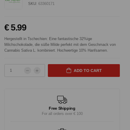
SKU:
63360171
€ 5.99
Hergestellt in Tschechien: Eine fantastische 32%ige
Milchschokolade, die süße Milde perfekt mit dem Geschmack von
Cannabis Sativa L. kombiniert. Hochwertige 10% Hanfsamen.
ADD TO CART
Free Shipping
For all orders over € 100