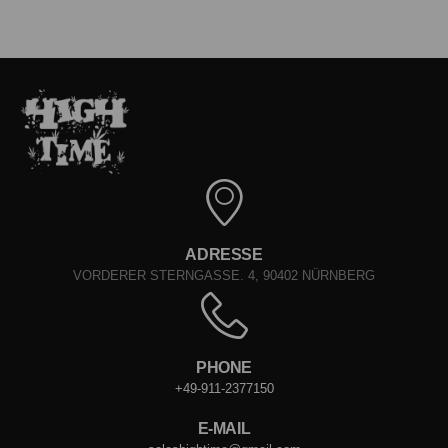
ADRESSE
VORDERER STERNGASSE. 4, 90402 NÜRNBERG
PHONE
+49-911-2377150
E-MAIL