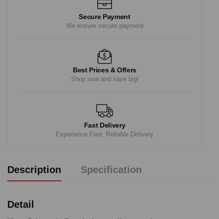
Secure Payment
We ensure secure payment
Best Prices & Offers
Shop now and save big!
Fast Delivery
Experience Fast, Reliable Delivery
Description
Specification
Detail