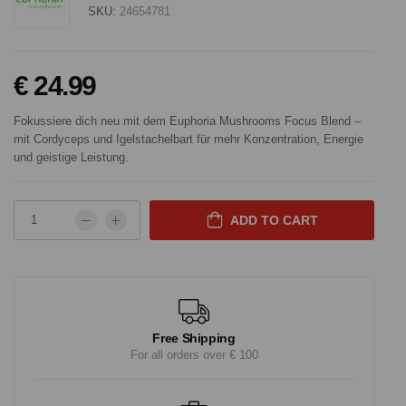
SKU:
24654781
€ 24.99
Fokussiere dich neu mit dem Euphoria Mushrooms Focus Blend –
mit Cordyceps und Igelstachelbart für mehr Konzentration, Energie
und geistige Leistung.
ADD TO CART
Free Shipping
For all orders over € 100