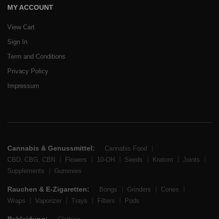
MY ACCOUNT
View Cart
Sign In
Term and Conditions
Privacy Policy
Impressum
Cannabis & Genussmittel:
Cannabis Food
CBD, CBG, CBN
Flowers
10-OH
Seeds
Kratom
Joints
Supplements
Gummies
Rauchen & E-Zigaretten:
Bongs
Grinders
Cones
Wraps
Vaporizer
Trays
Filters
Pods