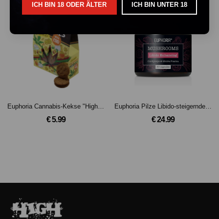
ICH BIN 18 ODER ÄLTER
ICH BIN UNTER 18
Euphoria Cannabis-Kekse "High" - Schokolade
Euphoria Pilze Libido-steigernde Mischung
€ 5.99
€ 24.99