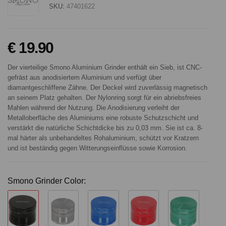
SKU:
47401622
€ 19.90
Der vierteilige Smono Aluminium Grinder enthält ein Sieb, ist CNC-
gefräst aus anodisiertem Aluminium und verfügt über
diamantgeschliffene Zähne. Der Deckel wird zuverlässig magnetisch
an seinem Platz gehalten. Der Nylonring sorgt für ein abriebsfreies
Mahlen während der Nutzung. Die Anodisierung verleiht der
Metalloberfläche des Aluminiums eine robuste Schutzschicht und
verstärkt die natürliche Schichtdicke bis zu 0,03 mm. Sie ist ca. 8-
mal härter als unbehandeltes Rohaluminium, schützt vor Kratzern
und ist beständig gegen Witterungseinflüsse sowie Korrosion.
Smono Grinder Color: