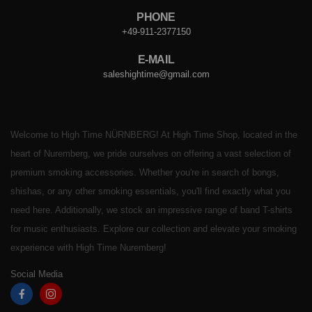
PHONE
+49-911-2377150
E-MAIL
saleshightime@gmail.com
Welcome to High Time NÜRNBERG! At High Time Shop, located in the
heart of Nuremberg, we pride ourselves on offering a vast selection of
premium smoking accessories. Whether you're in search of bongs,
shishas, or any other smoking essentials, you'll find exactly what you
need here. Additionally, we stock an impressive range of band T-shirts
for music enthusiasts. Explore our collection and elevate your smoking
experience with High Time Nuremberg!
Social Media