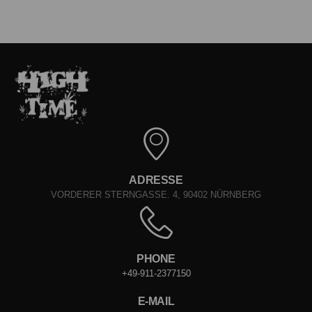
ADRESSE
VORDERER STERNGASSE. 4, 90402 NÜRNBERG
PHONE
+49-911-2377150
E-MAIL