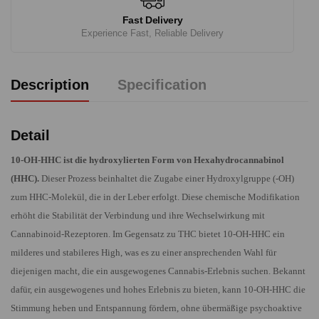
Fast Delivery
Experience Fast, Reliable Delivery
Description
Specification
Detail
10-OH-HHC ist die hydroxylierten Form von Hexahydrocannabinol
(HHC).
Dieser Prozess beinhaltet die Zugabe einer Hydroxylgruppe (-OH)
zum HHC-Molekül, die in der Leber erfolgt. Diese chemische Modifikation
erhöht die Stabilität der Verbindung und ihre Wechselwirkung mit
Cannabinoid-Rezeptoren. Im Gegensatz zu THC bietet 10-OH-HHC ein
milderes und stabileres High, was es zu einer ansprechenden Wahl für
diejenigen macht, die ein ausgewogenes Cannabis-Erlebnis suchen. Bekannt
dafür, ein ausgewogenes und hohes Erlebnis zu bieten, kann 10-OH-HHC die
Stimmung heben und Entspannung fördern, ohne übermäßige psychoaktive