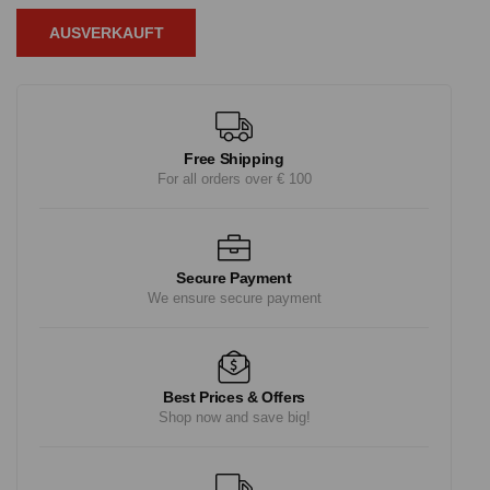
AUSVERKAUFT
Free Shipping
For all orders over € 100
Secure Payment
We ensure secure payment
Best Prices & Offers
Shop now and save big!