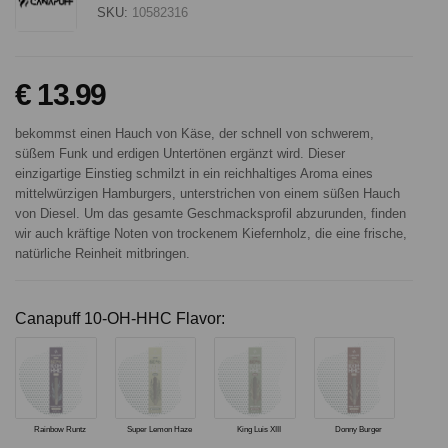
SKU:
10582316
€ 13.99
bekommst einen Hauch von Käse, der schnell von schwerem,
süßem Funk und erdigen Untertönen ergänzt wird. Dieser
einzigartige Einstieg schmilzt in ein reichhaltiges Aroma eines
mittelwürzigen Hamburgers, unterstrichen von einem süßen Hauch
von Diesel. Um das gesamte Geschmacksprofil abzurunden, finden
wir auch kräftige Noten von trockenem Kiefernholz, die eine frische,
natürliche Reinheit mitbringen.
Canapuff 10-OH-HHC Flavor:
Rainbow Runtz
Super Lemon Haze
King Luis XIII
Donny Burger