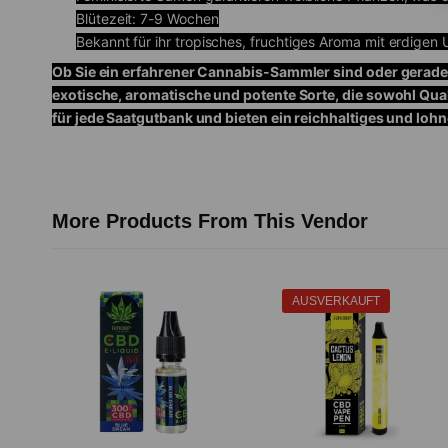
Blütezeit: 7-9 Wochen
Bekannt für ihr tropisches, fruchtiges Aroma mit erdigen
Ob Sie ein erfahrener Cannabis-Sammler sind oder gerade
exotische, aromatische und potente Sorte, die sowohl Quali
für jede Saatgutbank und bieten ein reichhaltiges und loh
More Products From This Vendor
AUSVERKAUFT