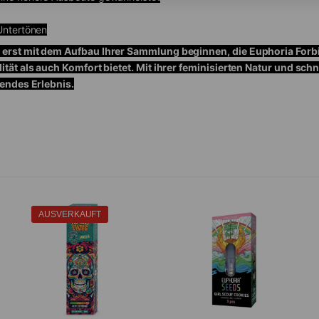
 Untertönen
 erst mit dem Aufbau Ihrer Sammlung beginnen, die Euphoria Forb
tät als auch Komfort bietet. Mit ihrer feminisierten Natur und sch
nendes Erlebnis.
AUSVERKAUFT