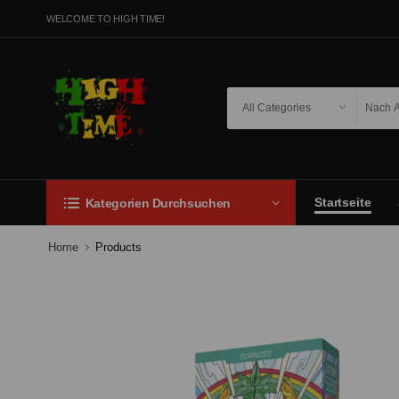
WELCOME TO HIGH TIME!
Startseite
Kategorien Durchsuchen
Home
Products