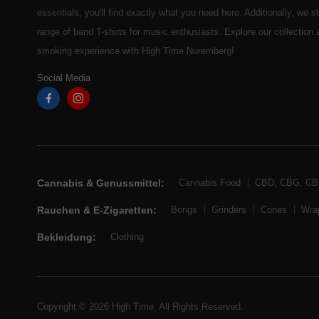
essentials, you'll find exactly what you need here. Additionally, we 
range of band T-shirts for music enthusiasts. Explore our collection
smoking experience with High Time Nuremberg!
Social Media
Cannabis & Genussmittel:
Cannabis Food
CBD, CBG, C
Rauchen & E-Zigaretten:
Bongs
Grinders
Cones
Wra
Bekleidung:
Clothing
Copyright © 2026 High Time. All Rights Reserved.