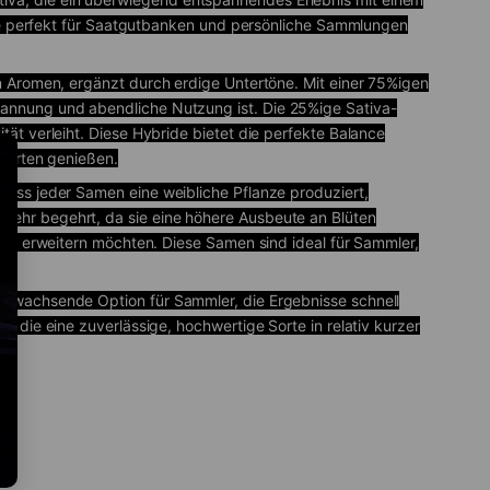
orte perfekt für Saatgutbanken und persönliche Sammlungen
en Aromen, ergänzt durch erdige Untertöne. Mit einer 75%igen
pannung und abendliche Nutzung ist. Die 25%ige Sativa-
ät verleiht. Diese Hybride bietet die perfekte Balance
ssorten genießen.
dass jeder Samen eine weibliche Pflanze produziert,
sehr begehrt, da sie eine höhere Ausbeute an Blüten
etik erweitern möchten. Diese Samen sind ideal für Sammler,
ll wachsende Option für Sammler, die Ergebnisse schnell
, die eine zuverlässige, hochwertige Sorte in relativ kurzer