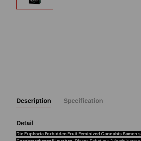
Description
Specification
Detail
Die Euphoria Forbidden Fruit Feminized Cannabis Samen si
Geschmacksprofil suchen.
Dieses Paket mit 3 feminisierte