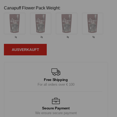
Canapuff Flower Pack Weight:
1g
2g
3g
5g
AUSVERKAUFT
Free Shipping
For all orders over € 100
Secure Payment
We ensure secure payment