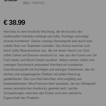
SKU:
78903320
€ 38.99
Horchata ist eine köstliche Mischung, die die Essenz des
traditionellen Getränks einfängt und süße, fruchtige und erdige
Aromen kombiniert. Dieses cremige Dessertprofil wird durch eine
subtile Note von Terpinolen verstärkt. Das Aroma zeichnet sich
durch süße Wassermelone aus, die mit einem Hauch von Zimt,
süßer Sahne und Banane vermischt ist, was aus der Fusion von Jet
Fuel Gelato und Mochi Gelato resultiert. Neben seinem süßen und
cremigen Geschmack präsentiert Horchata ein komplexes
Geschmacksprofil mit fruchtigen und würzigen Untertönen, das ein
reiches und ausgewogenes Erlebnis mit jedem Atemzug
gewährleistet. Das Live-Horchata-Harz wird sorgfältig aus
handselektiertem Ultra-Premium-Hanf extrahiert, der am Höhepunkt
seines aromatischen Ausdrucks geerntet wird. Leichte
Schwankungen zwischen den Ernten sind eine natürliche
Eigenschaft des Produkts.