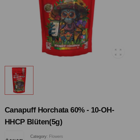
Canapuff Horchata 60% - 10-OH-
HHCP Blüten(5g)
Category:
Flowers