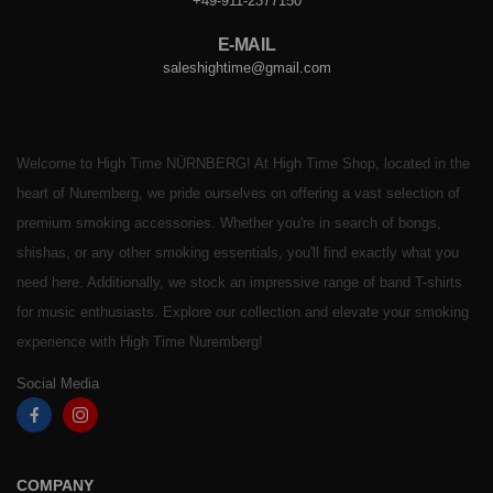
+49-911-2377150
E-MAIL
saleshightime@gmail.com
Welcome to High Time NÜRNBERG! At High Time Shop, located in the
heart of Nuremberg, we pride ourselves on offering a vast selection of
premium smoking accessories. Whether you're in search of bongs,
shishas, or any other smoking essentials, you'll find exactly what you
need here. Additionally, we stock an impressive range of band T-shirts
for music enthusiasts. Explore our collection and elevate your smoking
experience with High Time Nuremberg!
Social Media
COMPANY