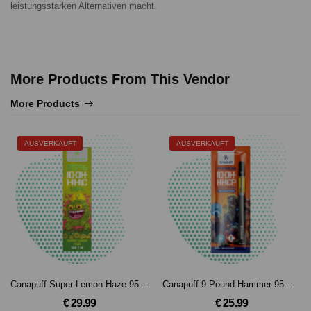
leistungsstarken Alternativen macht.
More Products From This Vendor
More Products
AUSVERKAUFT
AUSVERKAUFT
Canapuff Super Lemon Haze 95% 10-OH-HHC - Einweg - 1ml
Canapuff 9 Pound Hammer 95% 10-OH-HHCP - Pen + Kartusche
€ 29.99
€ 25.99