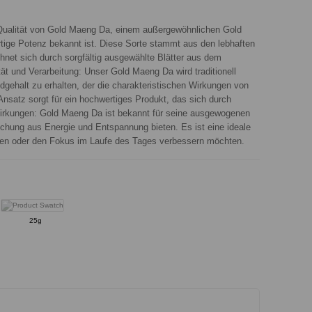
-Qualität von Gold Maeng Da, einem außergewöhnlichen Gold
artige Potenz bekannt ist. Diese Sorte stammt aus den lebhaften
net sich durch sorgfältig ausgewählte Blätter aus dem
t und Verarbeitung: Unser Gold Maeng Da wird traditionell
idgehalt zu erhalten, der die charakteristischen Wirkungen von
 Ansatz sorgt für ein hochwertiges Produkt, das sich durch
Wirkungen: Gold Maeng Da ist bekannt für seine ausgewogenen
chung aus Energie und Entspannung bieten. Es ist eine ideale
auen oder den Fokus im Laufe des Tages verbessern möchten.
25g