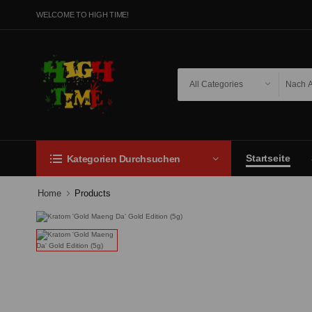
WELCOME TO HIGH TIME!
Startseite
Kategorien Durchsuchen
Home
Products