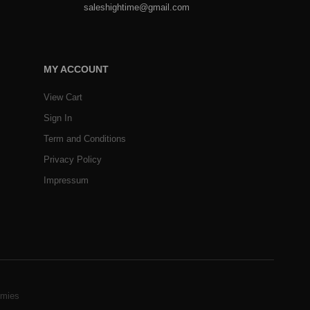
saleshightime@gmail.com
MY ACCOUNT
View Cart
Sign In
Term and Conditions
Privacy Policy
Impressum
mies