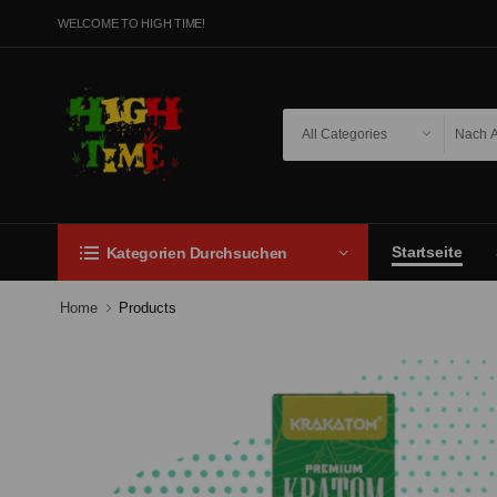
WELCOME TO HIGH TIME!
Startseite
Kategorien Durchsuchen
Home
Products