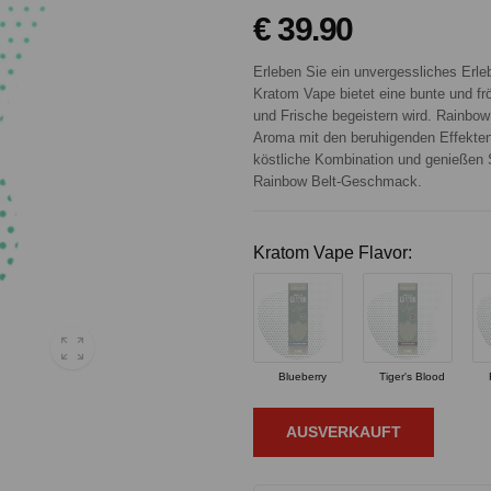
€ 39.90
Erleben Sie ein unvergessliches Er
Kratom Vape bietet eine bunte und fr
und Frische begeistern wird. Rainbow B
Aroma mit den beruhigenden Effekte
köstliche Kombination und genießen
Rainbow Belt-Geschmack.
Kratom Vape Flavor:
Blueberry
Tiger's Blood
AUSVERKAUFT