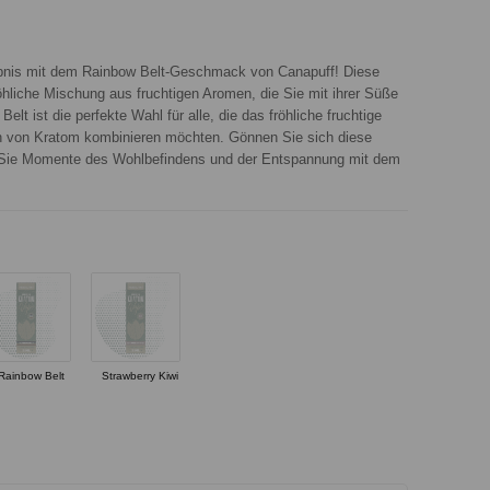
lebnis mit dem Rainbow Belt-Geschmack von Canapuff! Diese
öhliche Mischung aus fruchtigen Aromen, die Sie mit ihrer Süße
elt ist die perfekte Wahl für alle, die das fröhliche fruchtige
n von Kratom kombinieren möchten. Gönnen Sie sich diese
 Sie Momente des Wohlbefindens und der Entspannung mit dem
Rainbow Belt
Strawberry Kiwi