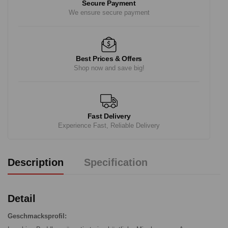
Secure Payment
We ensure secure payment
Best Prices & Offers
Shop now and save big!
Fast Delivery
Experience Fast, Reliable Delivery
Description
Specification
Detail
Geschmacksprofil: