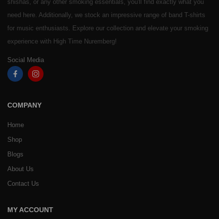
shishas, or any other smoking essentials, you'll find exactly what you
need here. Additionally, we stock an impressive range of band T-shirts
for music enthusiasts. Explore our collection and elevate your smoking
experience with High Time Nuremberg!
Social Media
COMPANY
Home
Shop
Blogs
About Us
Contact Us
MY ACCOUNT