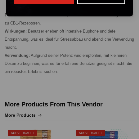
Potenz:
Deutlich stärker als THCP, dank seiner hohen Bindungsaffinität
zu CB1-Rezeptoren.
Wirkungen:
Benutzer erleben oft intensive Euphorie und tiefe
Entspannung, was es ideal für Stressabbau und abendliche Verwendung
macht.
Verwendung:
Aufgrund seiner Potenz wird empfohlen, mit kleineren
Dosen zu beginnen, was es für erfahrene Benutzer geeignet macht, die
ein robustes Erlebnis suchen.
More Products From This Vendor
More Products
AUSVERKAUFT
AUSVERKAUFT