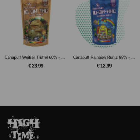
Canapuff Weißer Trüffel 60% - 10-OH-THC Blüten(3g)
Canapuff Rainbow Runtz 99% - 10-OH-HHC Blüten
€ 23.99
€ 12.99