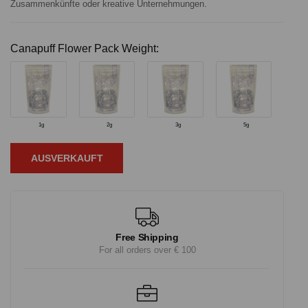
Zusammenkünfte oder kreative Unternehmungen.
Canapuff Flower Pack Weight:
1g
2g
3g
5g
AUSVERKAUFT
Free Shipping
For all orders over € 100