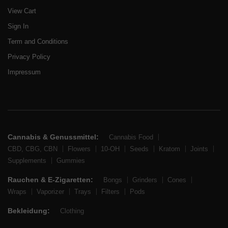
View Cart
Sign In
Term and Conditions
Privacy Policy
Impressum
Cannabis & Genussmittel:
Cannabis Food
CBD, CBG, CBN
Flowers
10-OH
Seeds
Kratom
Joints
Supplements
Gummies
Rauchen & E-Zigaretten:
Bongs
Grinders
Cones
Wraps
Vaporizer
Trays
Filters
Pods
Bekleidung:
Clothing