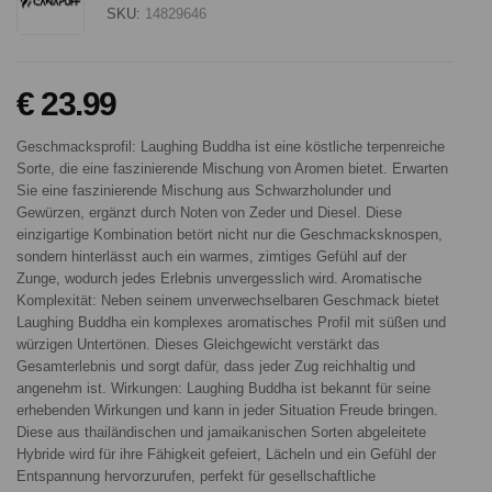
SKU:
14829646
€ 23.99
Geschmacksprofil: Laughing Buddha ist eine köstliche terpenreiche
Sorte, die eine faszinierende Mischung von Aromen bietet. Erwarten
Sie eine faszinierende Mischung aus Schwarzholunder und
Gewürzen, ergänzt durch Noten von Zeder und Diesel. Diese
einzigartige Kombination betört nicht nur die Geschmacksknospen,
sondern hinterlässt auch ein warmes, zimtiges Gefühl auf der
Zunge, wodurch jedes Erlebnis unvergesslich wird. Aromatische
Komplexität: Neben seinem unverwechselbaren Geschmack bietet
Laughing Buddha ein komplexes aromatisches Profil mit süßen und
würzigen Untertönen. Dieses Gleichgewicht verstärkt das
Gesamterlebnis und sorgt dafür, dass jeder Zug reichhaltig und
angenehm ist. Wirkungen: Laughing Buddha ist bekannt für seine
erhebenden Wirkungen und kann in jeder Situation Freude bringen.
Diese aus thailändischen und jamaikanischen Sorten abgeleitete
Hybride wird für ihre Fähigkeit gefeiert, Lächeln und ein Gefühl der
Entspannung hervorzurufen, perfekt für gesellschaftliche