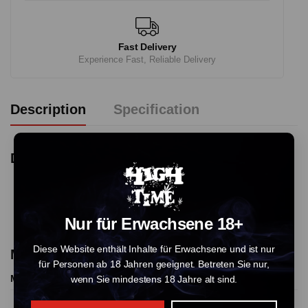
Fast Delivery
Experience Fast, Reliable Delivery
Description
Specification
Detail
Nur für Erwachsene 18+
Diese Website enthält Inhalte für Erwachsene und ist nur
More Products From This Vendor
für Personen ab 18 Jahren geeignet. Betreten Sie nur,
More Products
wenn Sie mindestens 18 Jahre alt sind.