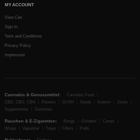
MY ACCOUNT
View Cart
Sign In
Term and Conditions
Privacy Policy
Impressum
Cannabis & Genussmittel:
Cannabis Food
CBD, CBG, CBN
Flowers
10-OH
Seeds
Kratom
Joints
Supplements
Gummies
Rauchen & E-Zigaretten:
Bongs
Grinders
Cones
Wraps
Vaporizer
Trays
Filters
Pods