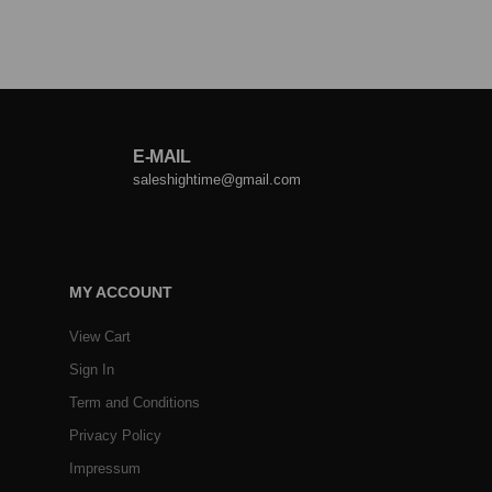
E-MAIL
saleshightime@gmail.com
MY ACCOUNT
View Cart
Sign In
Term and Conditions
Privacy Policy
Impressum