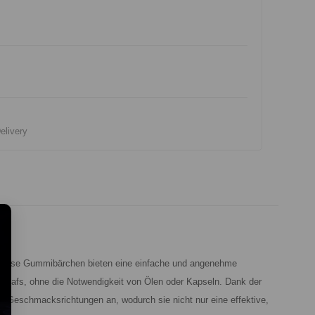
elivery
. Diese Gummibärchen bieten eine einfache und angenehme
chlafs, ohne die Notwendigkeit von Ölen oder Kapseln. Dank der
 Geschmacksrichtungen an, wodurch sie nicht nur eine effektive,