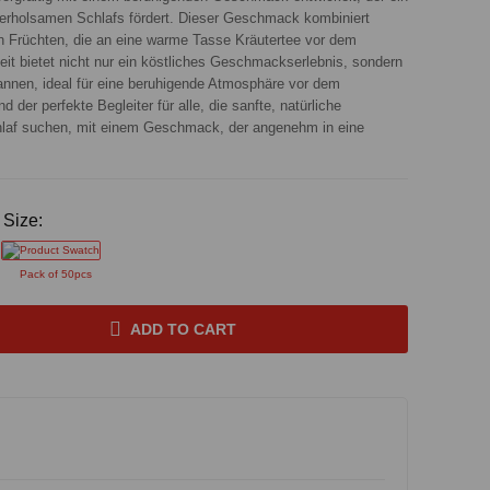
erholsamen Schlafs fördert. Dieser Geschmack kombiniert
en Früchten, die an eine warme Tasse Kräutertee vor dem
it bietet nicht nur ein köstliches Geschmackserlebnis, sondern
pannen, ideal für eine beruhigende Atmosphäre vor dem
der perfekte Begleiter für alle, die sanfte, natürliche
hlaf suchen, mit einem Geschmack, der angenehm in eine
Size:
Pack of 50pcs
ADD TO CART