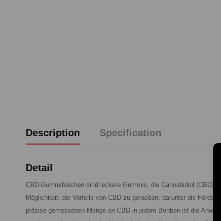
Description
Specification
Detail
CBD-Gummibärchen sind leckere Gummis, die Cannabidiol (CBD) enth
Möglichkeit, die Vorteile von CBD zu genießen, darunter die Förde
präzise gemessenen Menge an CBD in jedem Bonbon ist die Anwendun