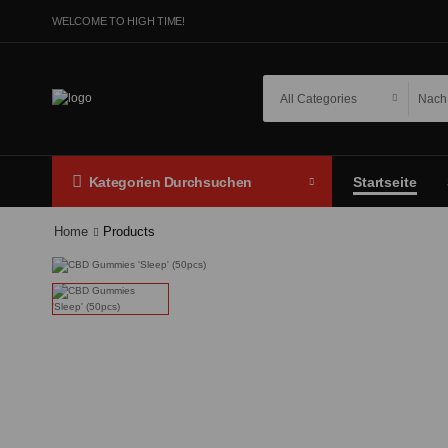
WELCOME TO HIGH TIME!
Startseite
Kategorien Durchsuchen
Home
Products