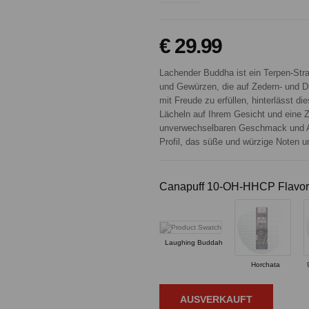
€ 29.99
Lachender Buddha ist ein Terpen-Str
und Gewürzen, die auf Zedern- und Die
mit Freude zu erfüllen, hinterlässt d
Lächeln auf Ihrem Gesicht und eine 
unverwechselbaren Geschmack und A
Profil, das süße und würzige Noten u
Canapuff 10-OH-HHCP Flavor
Laughing Buddah
Horchata
AUSVERKAUFT