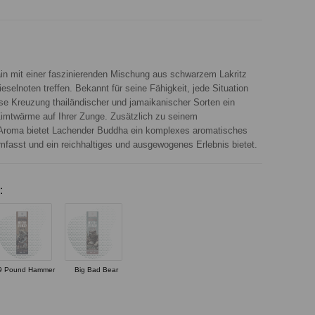
ain mit einer faszinierenden Mischung aus schwarzem Lakritz
selnoten treffen. Bekannt für seine Fähigkeit, jede Situation
iese Kreuzung thailändischer und jamaikanischer Sorten ein
Zimtwärme auf Ihrer Zunge. Zusätzlich zu seinem
roma bietet Lachender Buddha ein komplexes aromatisches
mfasst und ein reichhaltiges und ausgewogenes Erlebnis bietet.
:
9 Pound Hammer
Big Bad Bear