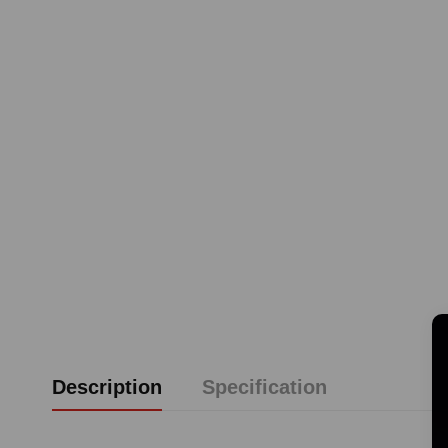
Description
Specification