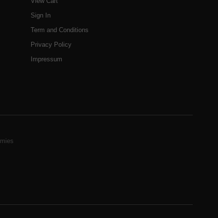
View Cart
Sign In
Term and Conditions
Privacy Policy
Impressum
mies