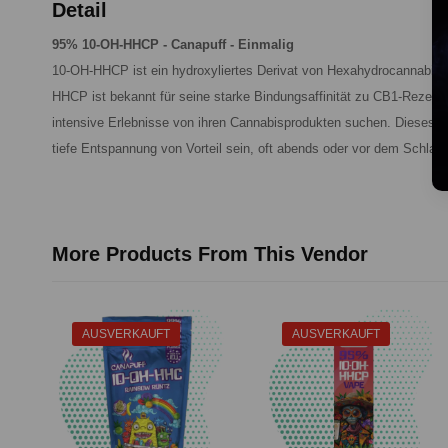
Detail
95% 10-OH-HHCP - Canapuff - Einmalig
10-OH-HHCP ist ein hydroxyliertes Derivat von Hexahydrocannabini
HHCP ist bekannt für seine starke Bindungsaffinität zu CB1-Rezepto
intensive Erlebnisse von ihren Cannabisprodukten suchen. Dieses Ca
tiefe Entspannung von Vorteil sein, oft abends oder vor dem Schlaf
More Products From This Vendor
AUSVERKAUFT
AUSVERKAUFT