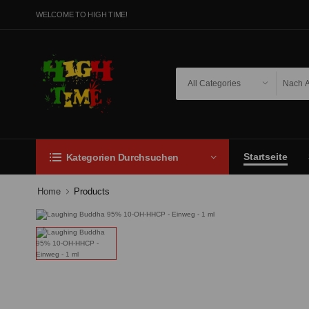
WELCOME TO HIGH TIME!
Startseite
Kategorien Durchsuchen
Home
Products