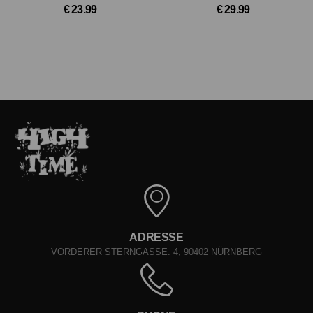
€ 23.99
€ 29.99
ADRESSE
VORDERER STERNGASSE. 4, 90402 NÜRNBERG