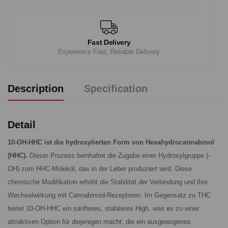
Fast Delivery
Experience Fast, Reliable Delivery
Description
Specification
Detail
10-OH-HHC ist die hydroxylierten Form von Hexahydrocannabinol
(HHC).
Dieser Prozess beinhaltet die Zugabe einer Hydroxylgruppe (-
OH) zum HHC-Molekül, das in der Leber produziert wird. Diese
chemische Modifikation erhöht die Stabilität der Verbindung und ihre
Wechselwirkung mit Cannabinoid-Rezeptoren. Im Gegensatz zu THC
bietet 10-OH-HHC ein sanfteres, stabileres High, was es zu einer
attraktiven Option für diejenigen macht, die ein ausgewogenes