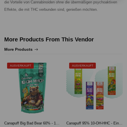
die Vorteile von Cannabinoiden ohne die übermäßigen psychoaktiven
Effekte, die mit THC verbunden sind, genießen möchten.
More Products From This Vendor
More Products
AUSVERKAUFT
AUSVERKAUFT
Canapuff Big Bad Bear 60% - 10-OH-HHCP Blüten(3g)
Canapuff 95% 10-OH-HHC - Einweg - 1 ml