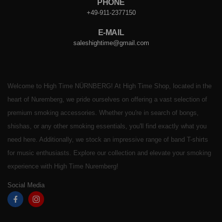
PHONE
+49-911-2377150
E-MAIL
saleshightime@gmail.com
Welcome to High Time NÜRNBERG! At High Time Shop, located in the
heart of Nuremberg, we pride ourselves on offering a vast selection of
premium smoking accessories. Whether you're in search of bongs,
shishas, or any other smoking essentials, you'll find exactly what you
need here. Additionally, we stock an impressive range of band T-shirts
for music enthusiasts. Explore our collection and elevate your smoking
experience with High Time Nuremberg!
Social Media